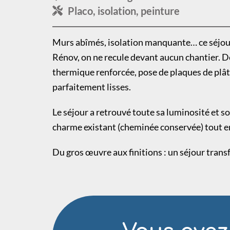
Placo, isolation, peinture
Murs abîmés, isolation manquante… ce séjour
Rénov, on ne recule devant aucun chantier. 
thermique renforcée, pose de plaques de plât
parfaitement lisses.
Le séjour a retrouvé toute sa luminosité et so
charme existant (cheminée conservée) tout e
Du gros œuvre aux finitions : un séjour transf