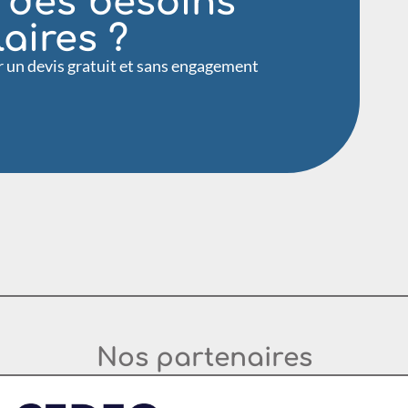
 des besoins
laires ?
 un devis gratuit et sans engagement
Nos partenaires