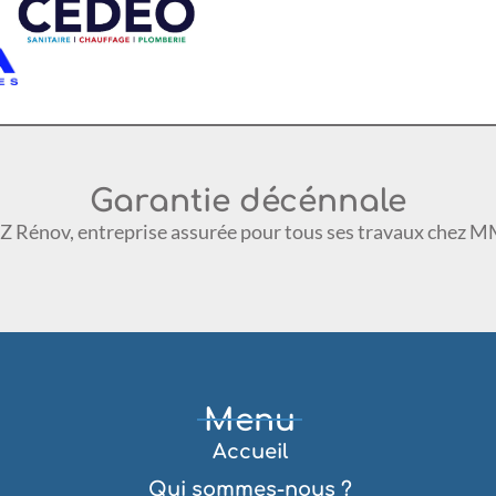
Garantie décénnale
 Rénov, entreprise assurée pour tous ses travaux chez 
Menu
Accueil
Qui sommes-nous ?