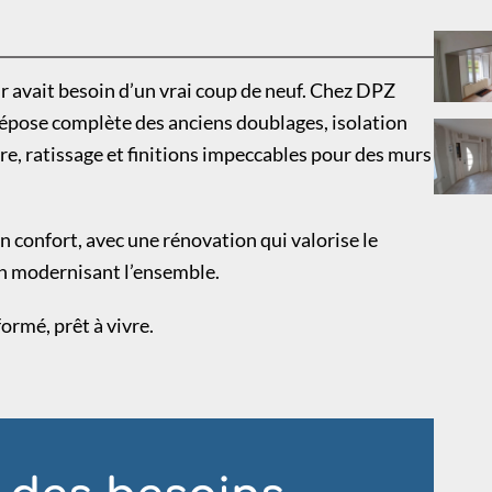
 avait besoin d’un vrai coup de neuf. Chez DPZ
Dépose complète des anciens doublages, isolation
re, ratissage et finitions impeccables pour des murs
n confort, avec une rénovation qui valorise le
n modernisant l’ensemble.
ormé, prêt à vivre.