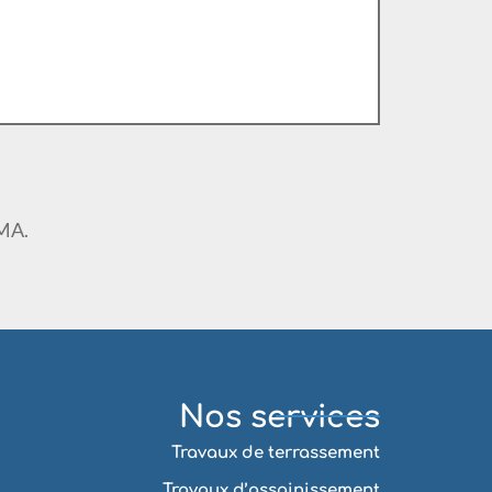
MMA.
Nos services
Travaux de terrassement
Travaux d’assainissement